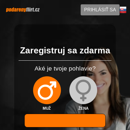
PRIHLÁSIŤ SA
Zaregistruj sa zdarma
Aké je tvoje pohlavie?
MUŽ
ŽENA