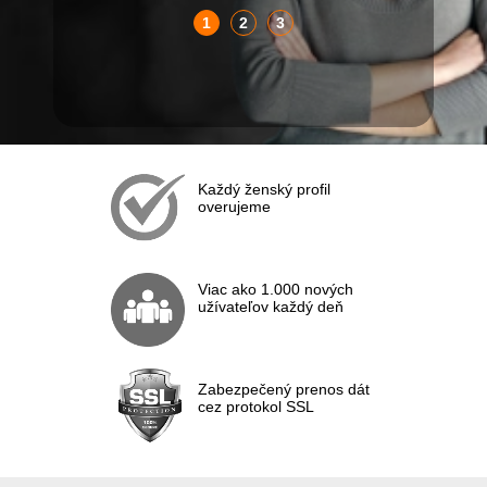
1
2
3
Každý ženský profil
overujeme
Viac ako 1.000 nových
užívateľov každý deň
Zabezpečený prenos dát
cez protokol SSL